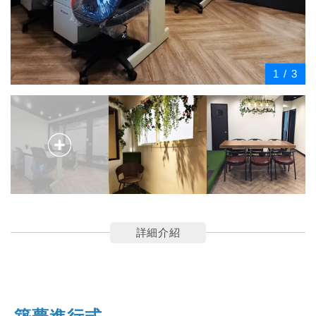
1
/
3
詳細介紹
築夢進行式